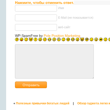
Нажмите, чтобы отменить ответ.
Имя
E-Mail (не показывается)
веб-сайт
WP-SpamFree by
Pole Position Marketing
«
Полезные привычки богатых людей
|
Обзор гаджета легко 