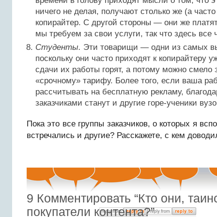
времени в голову приходят мысли о том, что э
ничего не делая, получают столько же (а часто
копирайтер. С другой стороны — они же платят
мы требуем за свои услуги, так что здесь все 
Студенты.
Эти товарищи — одни из самых вы
поскольку они часто приходят к копирайтеру уж
сдачи их работы горят, а потому можно смело 
«срочному» тарифу. Более того, если ваша раб
рассчитывать на бесплатную рекламу, благод
заказчиками станут и другие горе-ученики вузо
Пока это все группы заказчиков, о которых я вс
встречались и другие? Расскажете, с кем довод
9
Комментировать “Кто они, таин
покупатели контента?”