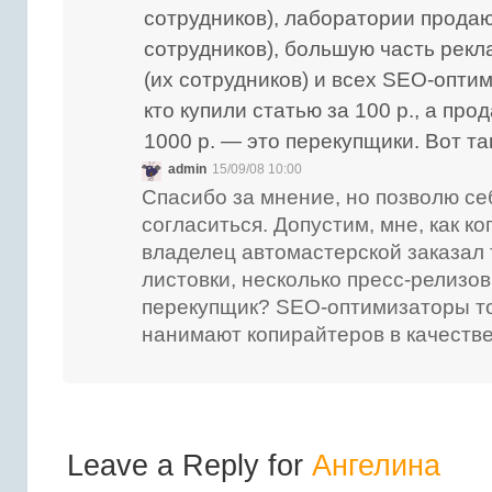
сотрудников), лаборатории продаю
сотрудников), большую часть рекл
(их сотрудников) и всех SEO-оптим
кто купили статью за 100 р., а прод
1000 р. — это перекупщики. Вот та
admin
15/09/08 10:00
Спасибо за мнение, но позволю се
согласиться. Допустим, мне, как ко
владелец автомастерской заказал 
листовки, несколько пресс-релизов 
перекупщик? SEO-оптимизаторы то
нанимают копирайтеров в качестве
Leave a Reply for
Ангелина