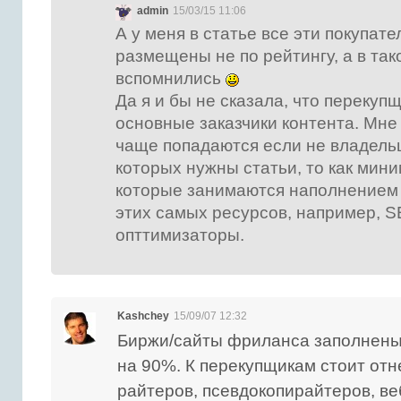
admin
15/03/15 11:06
А у меня в статье все эти покупате
размещены не по рейтингу, а в так
вспомнились
Да я и бы не сказала, что перекуп
основные заказчики контента. Мне
чаще попадаются если не владель
которых нужны статьи, то как мин
которые занимаются наполнением
этих самых ресурсов, например, S
опттимизаторы.
Kashchey
15/09/07 12:32
Биржи/сайты фриланса заполнен
на 90%. К перекупщикам стоит отн
райтеров, псевдокопирайтеров, ве