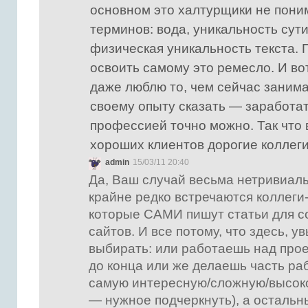
основном это халтурщики не пон
терминов: вода, уникальность сути
физическая уникальность текста.
освоить самому это ремесло. И вот
даже люблю то, чем сейчас занима
своему опыту сказать — заработат
профессией точно можно. Так что 
хороших клиентов дорогие коллеги
admin
15/03/11 20:40
Да, Ваш случай весьма нетривиал
крайне редко встречаются коллеги
которые САМИ пишут статьи для 
сайтов. И все потому, что здесь, у
выбирать: или работаешь над прое
до конца или же делаешь часть ра
самую интересную/сложную/высо
— нужное подчеркнуть), а осталь