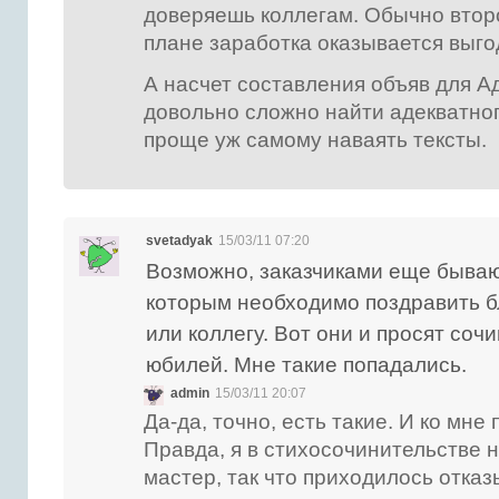
доверяешь коллегам. Обычно втор
плане заработка оказывается выго
А насчет составления объяв для Ад
довольно сложно найти адекватног
проще уж самому наваять тексты.
svetadyak
15/03/11 07:20
Возможно, заказчиками еще бываю
которым необходимо поздравить б
или коллегу. Вот они и просят соч
юбилей. Мне такие попадались.
admin
15/03/11 20:07
Да-да, точно, есть такие. И ко мн
Правда, я в стихосочинительстве 
мастер, так что приходилось отказ