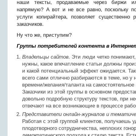
наши тексты, продаваемые через биржи и
напрямую? А вот и не все равно, поскольку п
услуги копирайтера, позволяет существенно 
заказчиков.
Ну что же, приступим?
Группы потребителей контента в Интерне
Владельцы сайтов.
Эти люди четко понимают,
нужны, какое впечатление статьи должны прои
и какой потенциальный эффект ожидается. Та
всего сами отлично разбираются в теме, но у 
времени/желания/таланта на самостоятельное 
Заказчики из этой группы в основном предост
довольно подробную структуру текстов, при н
отвечают на все возникающие в процессе рабо
Представители онлайн-журналов и тематичес
Работая с этой группой клиентов, получаешь у
плодотворного сотрудничества, неплохих гоно
демократического подхода к стилю текста. Ест