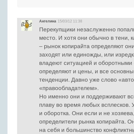
Ангелина
15/03/12 11:38
Перекупщики незаслуженно попал
место. И хотя они обычно в тени, 
– рынок копирайта определяют он
заходят или единожды, или изред
владеют ситуацией и оборотными 
определяют и цены, и все основн
тенденции. Давно уже слово «авт
«правообладателем».
Но именно они и поддерживают вс
плаву во время любых всплесков. У
и оборотка. Они если и не хозяева
определители рынка копирайта. О
на себя и большинство конфликтн