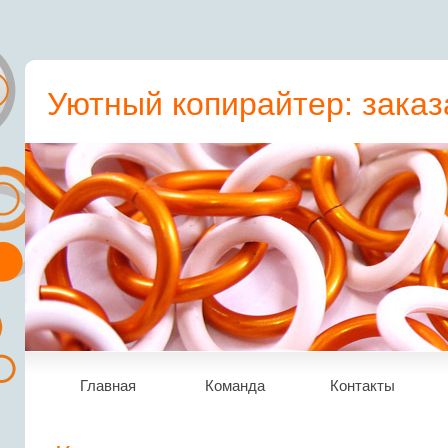
Уютный копирайтер: заказ
пресс-релиз, статьи, рера
Главная
Команда
Контакты