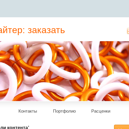
йтер: заказать
татьи, рерайт
Контакты
Портфолио
Расценки
ли контента’