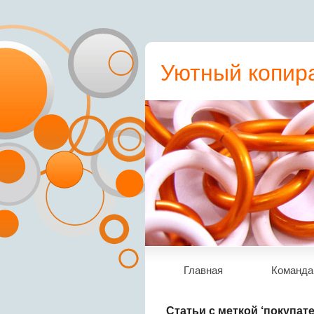
Уютный копира
пресс-релиз, с
Главная
Команда
Статьи с меткой ‘покупате