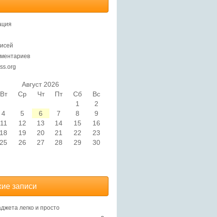
ация
исей
ментариев
ss.org
Август 2026
Вт
Ср
Чт
Пт
Сб
Вс
1
2
4
5
6
7
8
9
11
12
13
14
15
16
18
19
20
21
22
23
25
26
27
28
29
30
ие записи
аджета легко и просто