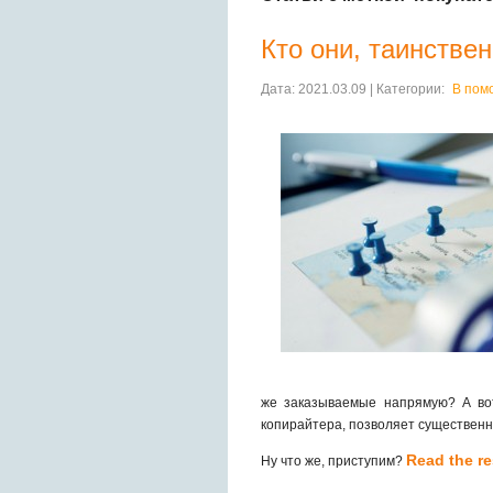
Кто они, таинстве
Дата: 2021.03.09 | Категории:
В пом
же заказываемые напрямую? А вот
копирайтера, позволяет существенн
Read the res
Ну что же, приступим?