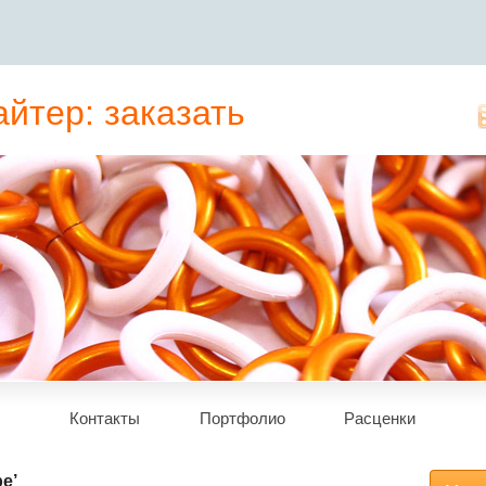
йтер: заказать
татьи, рерайт
Контакты
Портфолио
Расценки
e’