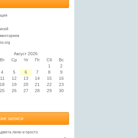
ация
исей
ментариев
ss.org
Август 2026
Вт
Ср
Чт
Пт
Сб
Вс
1
2
4
5
6
7
8
9
11
12
13
14
15
16
18
19
20
21
22
23
25
26
27
28
29
30
ие записи
аджета легко и просто