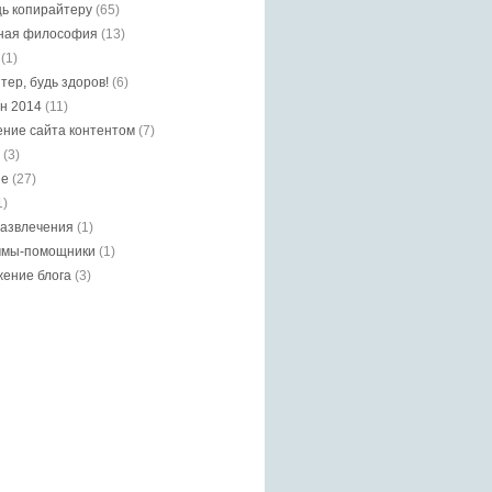
ь копирайтеру
(65)
ная философия
(13)
(1)
тер, будь здоров!
(6)
н 2014
(11)
ние сайта контентом
(7)
(3)
ие
(27)
1)
азвлечения
(1)
ммы-помощники
(1)
ение блога
(3)