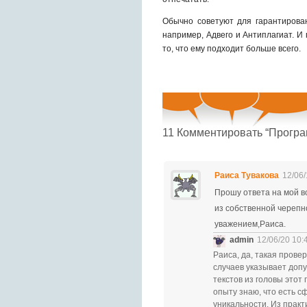
Обычно советуют для гарантирова
например, Адвего и Антиплагиат. И
то, что ему подходит больше всего.
11
Комментировать “Програм
Раиса Тувакова
12/06/
Прошу ответа на мой во
из собственной черепн
уважением,Раиса.
admin
12/06/20 10:
Раиса
, да, такая прове
случаев указывает допу
текстов из головы этот
опыту знаю, что есть с
уникальности. Из практ