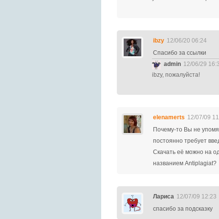
ibzy
12/06/20 06:24
Спасибо за ссылки
admin
12/06/29 16:
ibzy, пожалуйста!
elenamerts
12/07/09 11
Почему-то Вы не упомя
постоянно требует вве
Скачать её можно на о
названием Аntiplagiat?
Лариса
12/07/09 12:23
спасибо за подсказку