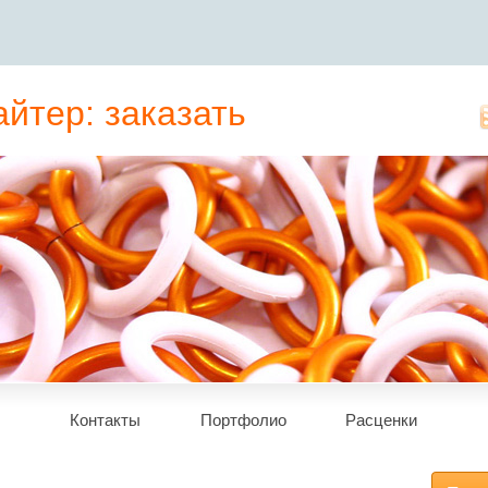
йтер: заказать
татьи, рерайт
Контакты
Портфолио
Расценки