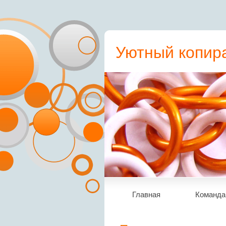
Уютный копира
пресс-релиз, с
Главная
Команда