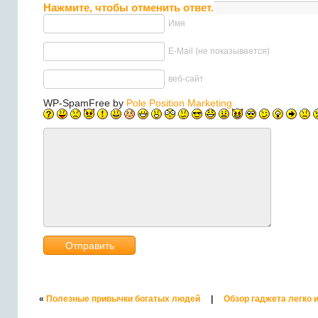
Нажмите, чтобы отменить ответ.
Имя
E-Mail (не показывается)
веб-сайт
WP-SpamFree by
Pole Position Marketing
«
Полезные привычки богатых людей
|
Обзор гаджета легко 