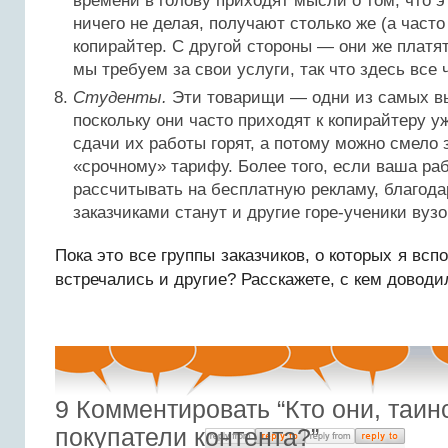
времени в голову приходят мысли о том, что э
ничего не делая, получают столько же (а часто
копирайтер. С другой стороны — они же платят
мы требуем за свои услуги, так что здесь все 
Студенты.
Эти товарищи — одни из самых вы
поскольку они часто приходят к копирайтеру уж
сдачи их работы горят, а потому можно смело 
«срочному» тарифу. Более того, если ваша раб
рассчитывать на бесплатную рекламу, благод
заказчиками станут и другие горе-ученики вузо
Пока это все группы заказчиков, о которых я вс
встречались и другие? Расскажете, с кем довод
9
Комментировать “Кто они, таин
покупатели контента?”