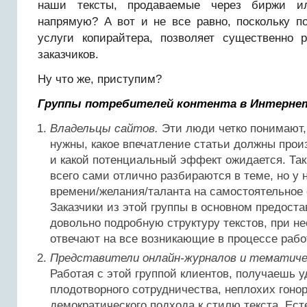
наши тексты, продаваемые через биржи и
напрямую? А вот и не все равно, поскольку п
услуги копирайтера, позволяет существенно 
заказчиков.
Ну что же, приступим?
Группы потребителей контента в Интерне
Владельцы сайтов.
Эти люди четко понимают,
нужны, какое впечатление статьи должны прои
и какой потенциальный эффект ожидается. Та
всего сами отлично разбираются в теме, но у 
времени/желания/таланта на самостоятельное 
Заказчики из этой группы в основном предост
довольно подробную структуру текстов, при н
отвечают на все возникающие в процессе рабо
Представители онлайн-журналов и тематичес
Работая с этой группой клиентов, получаешь у
плодотворного сотрудничества, неплохих гоно
демократического подхода к стилю текста. Ест