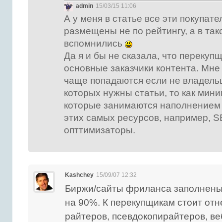
admin
15/03/15 11:06
А у меня в статье все эти покупате
размещены не по рейтингу, а в так
вспомнились
Да я и бы не сказала, что перекуп
основные заказчики контента. Мне
чаще попадаются если не владель
которых нужны статьи, то как мин
которые занимаются наполнением
этих самых ресурсов, например, S
опттимизаторы.
Kashchey
15/09/07 12:32
Биржи/сайты фриланса заполнен
на 90%. К перекупщикам стоит отн
райтеров, псевдокопирайтеров, ве