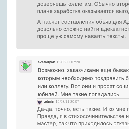
доверяешь коллегам. Обычно втор
плане заработка оказывается выго
А насчет составления объяв для Ад
довольно сложно найти адекватног
проще уж самому наваять тексты.
svetadyak
15/03/11 07:20
Возможно, заказчиками еще бываю
которым необходимо поздравить б
или коллегу. Вот они и просят соч
юбилей. Мне такие попадались.
admin
15/03/11 20:07
Да-да, точно, есть такие. И ко мн
Правда, я в стихосочинительстве 
мастер, так что приходилось отказ