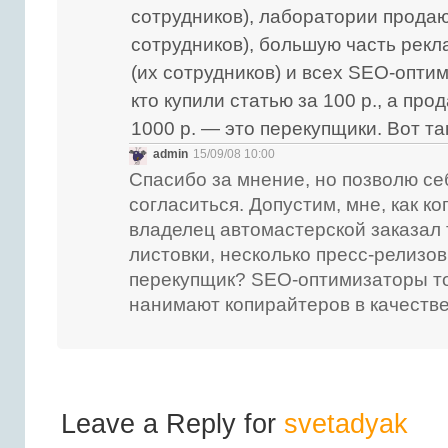
сотрудников), лаборатории продаю
сотрудников), большую часть рекл
(их сотрудников) и всех SEO-оптим
кто купили статью за 100 р., а прод
1000 р. — это перекупщики. Вот та
admin
15/09/08 10:00
Спасибо за мнение, но позволю се
согласиться. Допустим, мне, как ко
владелец автомастерской заказал 
листовки, несколько пресс-релизов 
перекупщик? SEO-оптимизаторы то
нанимают копирайтеров в качестве
Leave a Reply for
svetadyak