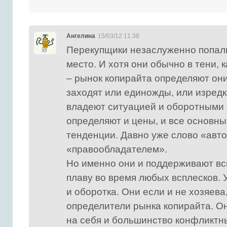
Ангелина
15/03/12 11:38
Перекупщики незаслуженно попал
место. И хотя они обычно в тени, 
– рынок копирайта определяют он
заходят или единожды, или изред
владеют ситуацией и оборотными 
определяют и цены, и все основн
тенденции. Давно уже слово «авт
«правообладателем».
Но именно они и поддерживают вс
плаву во время любых всплесков. У
и оборотка. Они если и не хозяева
определители рынка копирайта. О
на себя и большинство конфликтн