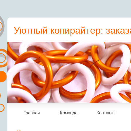
Уютный копирайтер: заказ
пресс-релиз, статьи, рера
Главная
Команда
Контакты