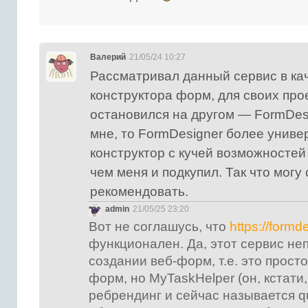
Валерий
21/05/24 10:27
Рассматривал данный сервис в ка
конструктора форм, для своих прое
остановился на другом — FormDesig
мне, то FormDesigner более унив
конструктор с кучей возможностей
чем меня и подкупил. Так что могу
рекомендовать.
admin
21/05/25 23:20
Вот не соглашусь, что
https://formd
функционален. Да, этот сервис не
создании веб-форм, т.е. это прост
форм, но MyTaskHelper (он, кстати
ребрендинг и сейчас называется qu