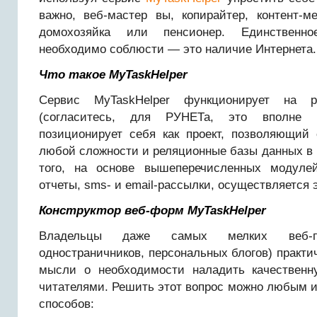
важно, веб-мастер вы, копирайтер, контент-м
домохозяйка или пенсионер. Единственно
необходимо соблюсти — это наличие Интернета.
Что такое
MyTaskHelper
Сервис MyTaskHelper функционирует на 
(согласитесь, для РУНЕТа, это вполне 
позиционирует себя как проект, позволяющий
любой сложности и реляционные базы данных в
того, на основе вышеперечисленных модулей
отчеты, sms- и email-рассылки, осуществляется 
Конструктор веб-форм
MyTaskHelper
Владельцы даже самых мелких веб-про
одностраничников, персональных блогов) практич
мысли о необходимости наладить качественн
читателями. Решить этот вопрос можно любым 
способов: