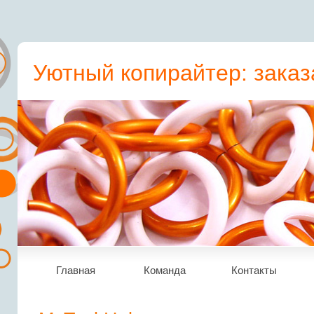
Уютный копирайтер: заказ
пресс-релиз, статьи, рера
Главная
Команда
Контакты