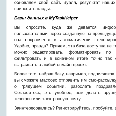
обновляем свой сайт. Вуаля, результат наших
приносить плоды.
Базы данных в
MyTaskHelper
Вы спросите, куда же девается информ
пользователями через созданную на предыдущ
она сохраняется в автоматически сгенериро
Удобно, правда? Причем, эта база доступна не т
можно редактировать, форматировать по 
фильтровать и в конечном итоге точно так 
встраивать в любой онлайн-проект.
Более того, набрав базу, например, подписчиков,
вы сможете массово отправить им смс-рассылк
о грядущем событии, разослать поздравл
Согласитесь, это удобнее, чем делать вруч
телефон или электронную почту.
Заинтересовались? Регистрируйтесь, пробуйте,