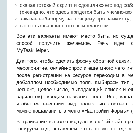
скачав готовый скрипт и «допилив» его под со
(очевидно, что здесь придется быть «немножко
заказав веб-форму настоящему программисту;
воспользовавшись готовым плагином.
Все эти варианты имеют место быть, но суще
способ получить желаемое. Речь идет о
MyTaskHelper.
Для того, чтобы сделать форму обратной связи,
мероприятие, онлайн-опрос и еще много чего инт
после регистрации на ресурсе переходим в 
добавляем необходимые поля, выбираем тип д
чекбокс, целое число, выпадающий список и е
вариантов), вводим название поля. Все, ваша
чтобы ее внешний вид полностью соответств
можно пошаманить в меню «Настройки Формы» (
Встраивание готового модуля в любой сайт пр
копируем код, вставляем его в то место, где 