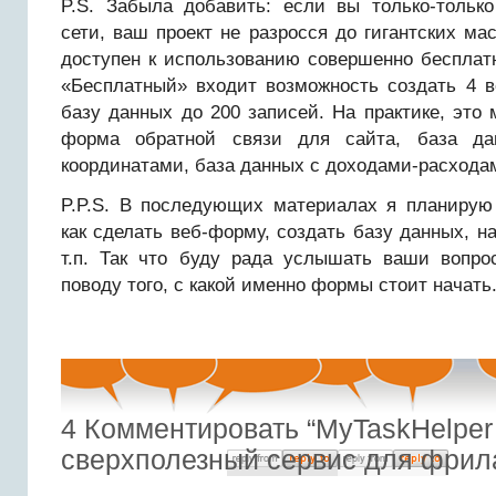
P.S. Забыла добавить: если вы только-только
сети, ваш проект не разросся до гигантских ма
доступен к использованию совершенно бесплат
«Бесплатный» входит возможность создать 4 
базу данных до 200 записей. На практике, это 
форма обратной связи для сайта, база да
координатами, база данных с доходами-расходам
P.P.S. В последующих материалах я планирую 
как сделать веб-форму, создать базу данных, н
т.п. Так что буду рада услышать ваши вопр
поводу того, с какой именно формы стоит начать
4
Комментировать “MyTaskHelpe
сверхполезный сервис для фрил