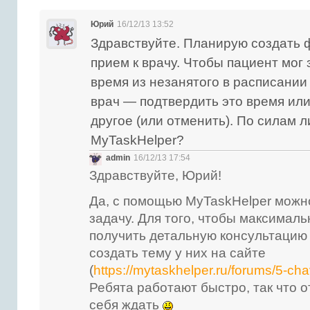
Юрий
16/12/13 13:52
Здравствуйте. Планирую создать 
прием к врачу. Чтобы пациент мог
время из незанятого в расписании
врач — подтвердить это время или
другое (или отменить). По силам л
MyTaskHelper?
admin
16/12/13 17:54
Здравствуйте, Юрий!
Да, с помощью MyTaskHelper можн
задачу. Для того, чтобы максимал
получить детальную консультацию
создать тему у них на сайте
(
https://mytaskhelper.ru/forums/5-ch
Ребята работают быстро, так что о
себя ждать