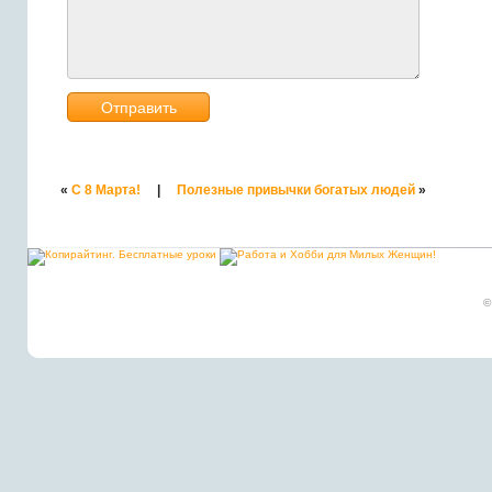
«
С 8 Марта!
|
Полезные привычки богатых людей
»
©