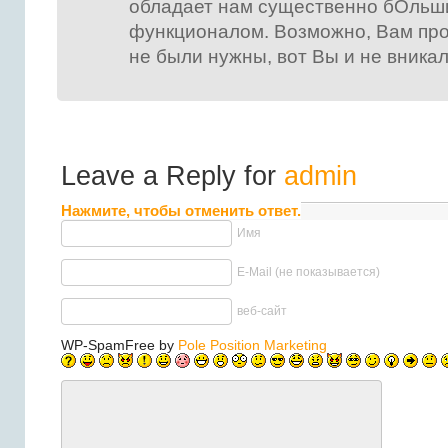
обладает нам существенно бОльш
функционалом. Возможно, Вам про
не были нужны, вот Вы и не вникал
Leave a Reply for
admin
Нажмите, чтобы отменить ответ.
Имя
E-Mail (не показывается)
веб-сайт
WP-SpamFree by
Pole Position Marketing