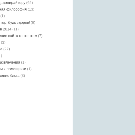
ь копирайтеру
(65)
ная философия
(13)
(1)
тер, будь здоров!
(6)
н 2014
(11)
ние сайта контентом
(7)
(3)
ие
(27)
1)
азвлечения
(1)
ммы-помощники
(1)
ение блога
(3)