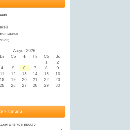
ация
исей
ментариев
ss.org
Август 2026
Вт
Ср
Чт
Пт
Сб
Вс
1
2
4
5
6
7
8
9
11
12
13
14
15
16
18
19
20
21
22
23
25
26
27
28
29
30
ие записи
аджета легко и просто