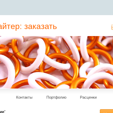
йтер: заказать
татьи, рерайт
Контакты
Портфолио
Расценки
ие’