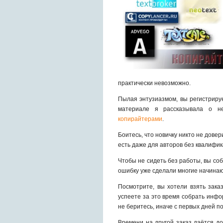
практически невозможно.
Пылая энтузиазмом, вы регистриру
материале я рассказывала о н
копирайтерами
.
Боитесь, что новичку никто не дове
есть даже для авторов без квалифик
Чтобы не сидеть без работы, вы со
ошибку уже сделали многие начинаю
Посмотрите, вы хотели взять зака
успеете за это время собрать инфо
не беритесь, иначе с первых дней п
Времени на другой заказ даётся до