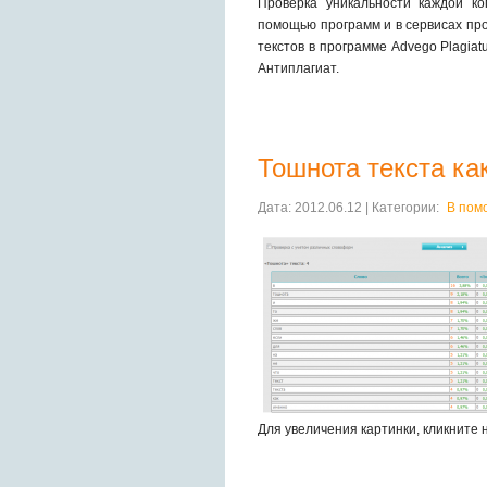
Проверка уникальности каждой к
помощью программ и в сервисах про
текстов в программе Advego Plagiat
Антиплагиат.
Тошнота текста ка
Дата: 2012.06.12 | Категории:
В пом
Для увеличения картинки, кликните