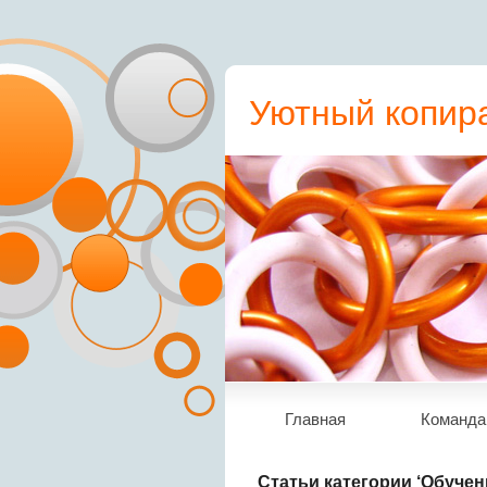
Уютный копира
пресс-релиз, с
Главная
Команда
Статьи категории ‘Обучен