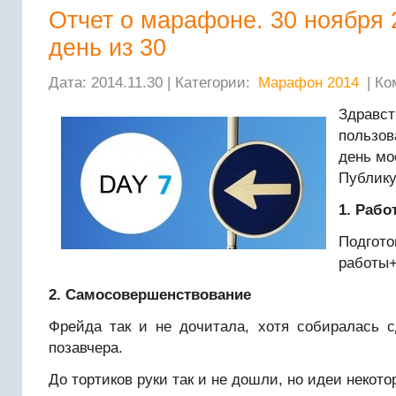
Отчет о марафоне. 30 ноября 
день из 30
Дата: 2014.11.30 | Категории:
Марафон 2014
| Ко
Здравст
пользов
день мо
Публику
1. Рабо
Подго
работы+
2. Самосовершенствование
Фрейда так и не дочитала, хотя собиралась с
позавчера.
До тортиков руки так и не дошли, но идеи некото