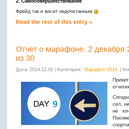
2. Самосовершенствование
Фрейд так и висит недочитанным
Read the rest of this entry »
Отчет о марафоне. 2 декабря 
из 30
Дата: 2014.12.02 | Категории:
Марафон 2014
| Ко
Привет
отчетик
Сегодн
сил, н
не хо
Похож
спорто