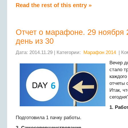
Read the rest of this entry »
Отчет о марафоне. 29 ноября 
день из 30
Дата: 2014.11.29 | Категории:
Марафон 2014
| Ко
Вечер д
стало т
каждого
отчеты 
Итак, ч
сегодня
1. Рабо
Подготовила 1 пачку работы.
2. Самосовершенствование