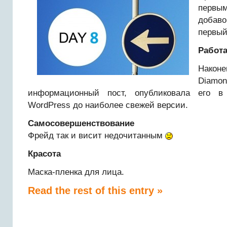
первым
добаво
первый
Работ
Након
Diamo
информационный пост, опубликовала его в 
WordPress до наиболее свежей версии.
Самосовершенствование
Фрейд так и висит недочитанным
Красота
Маска-пленка для лица.
Read the rest of this entry »