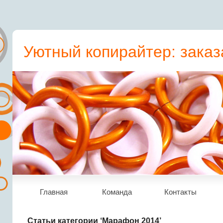
Уютный копирайтер: заказ
пресс-релиз, статьи, рера
Главная
Команда
Контакты
Статьи категории ‘Марафон 2014’