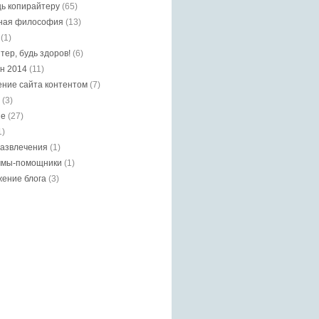
ь копирайтеру
(65)
ная философия
(13)
(1)
тер, будь здоров!
(6)
н 2014
(11)
ние сайта контентом
(7)
(3)
ие
(27)
1)
азвлечения
(1)
ммы-помощники
(1)
ение блога
(3)