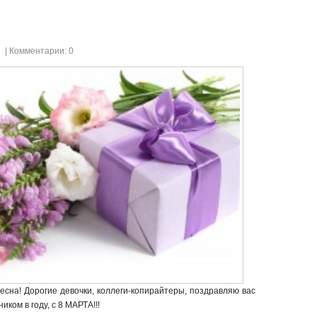
| Комментарии: 0
весна! Дорогие девочки, коллеги-копирайтеры, поздравляю вас
ком в году, с 8 МАРТА!!!