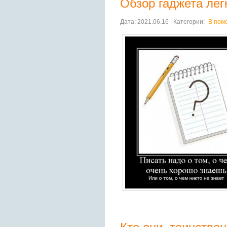
Обзор гаджета лег
Дата: 2021.06.16 | Категории:
В пом