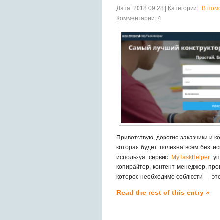
Дата: 2018.09.28 | Категории:
В пом
Комментарии: 4
Приветствую, дорогие заказчики и к
которая будет полезна всем без иск
используя сервис
MyTaskHelper
упр
копирайтер, контент-менеджер, про
которое необходимо соблюсти — эт
Read the rest of this entry »