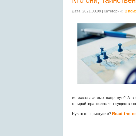
Кто они, таинстве
Дата: 2021.03.09 | Категории:
В пом
же заказываемые напрямую? А вот
копирайтера, позволяет существенн
Read the res
Ну что же, приступим?