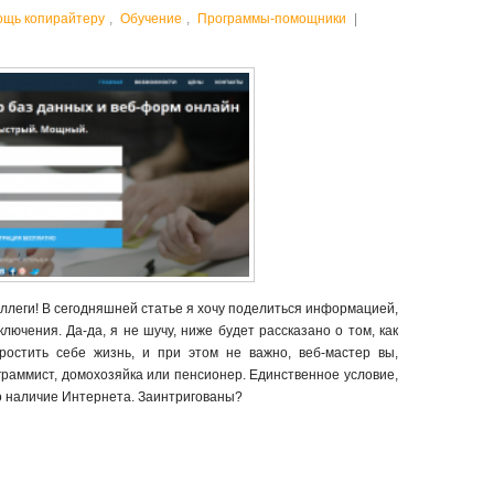
ощь копирайтеру
,
Обучение
,
Программы-помощники
|
оллеги! В сегодняшней статье я хочу поделиться информацией,
лючения. Да-да, я не шучу, ниже будет рассказано о том, как
остить себе жизнь, и при этом не важно, веб-мастер вы,
граммист, домохозяйка или пенсионер. Единственное условие,
о наличие Интернета. Заинтригованы?