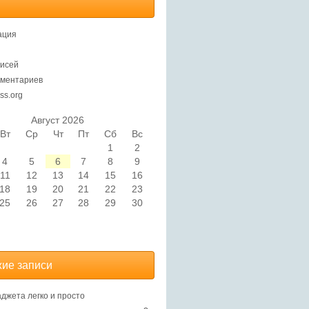
ация
исей
ментариев
ss.org
Август 2026
Вт
Ср
Чт
Пт
Сб
Вс
1
2
4
5
6
7
8
9
11
12
13
14
15
16
18
19
20
21
22
23
25
26
27
28
29
30
ие записи
аджета легко и просто