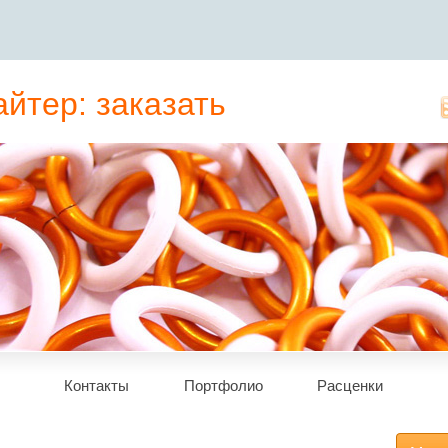
йтер: заказать
татьи, рерайт
Контакты
Портфолио
Расценки