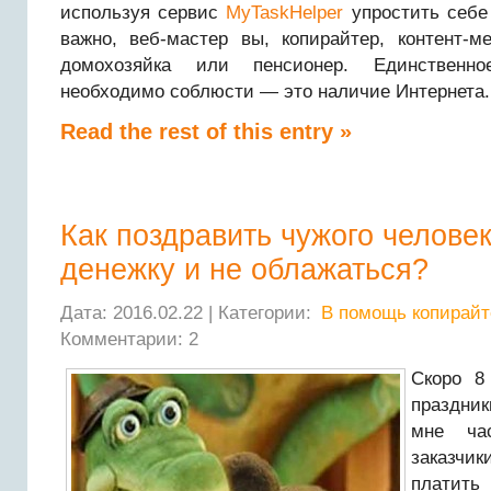
используя сервис
MyTaskHelper
упростить себе 
важно, веб-мастер вы, копирайтер, контент-м
домохозяйка или пенсионер. Единственно
необходимо соблюсти — это наличие Интернета.
Read the rest of this entry »
Как поздравить чужого человек
денежку и не облажаться?
Дата: 2016.02.22 | Категории:
В помощь копирайт
Комментарии: 2
Скоро 8
праздник
мне час
заказчи
плати