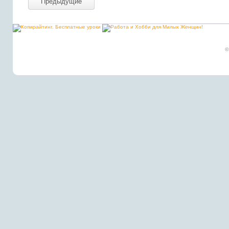
Предыдущие
©