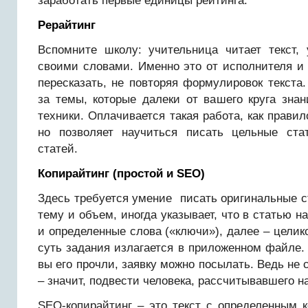
заработать первые единицы рейтинга.
Рерайтинг
Вспомните школу: учительница читает текст, 
своими словами. Именно это от исполнителя и 
пересказать, не повторяя формулировок текста.
за темы, которые далеки от вашего круга зна
техники. Оплачивается такая работа, как правил
но позволяет научиться писать цельные ста
статей.
Копирайтинг (простой и SEO)
Здесь требуется умение писать оригинальные ст
тему и объем, иногда указывает, что в статью н
и определенные слова («ключи»), далее – целик
суть задания излагается в приложенном файле. Т
вы его прочли, заявку можно посылать. Ведь не 
– значит, подвести человека, рассчитывавшего на
SEO-копирайтинг – это текст с определенным 