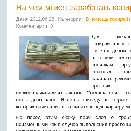
На чем может заработать копи
Дата: 2012.06.28 | Категории:
В помощь копирайт
Комментарии: 0
Для желаю
копирайтинг в о
кажется делом 
заказчики неох
новичкам, пр
опытных колле
начинать рекоме
простых,
низкооплачиваемых заказов. Соглашаться с э
нет – дело ваше. Я лишь приведу некоторые в
которых начинали свою писательскую карьеру мн
Но перед этим скажу пару слов о требо
неизменными как в случае выполнения простенько