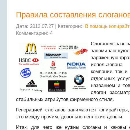
Правила составления слогано
Дата: 2012.07.27 | Категории:
В помощь копирайт
Комментарии: 4
Слоганом назыв
запоминающую
заряженную фраз
использована
компании так и
отдельных услуг
названием и то
слоган рассмат
стабильных атрибутов фирменного стиля.
Генерацией слоганов занимаются копирайтеры,
это между прочим, довольно неплохие деньги.
Итак, для чего же нужны слоганы и каковы 