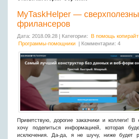
MyTaskHelper — сверхполезны
фрилансеров
Дата: 2018.09.28 | Категории:
В помощь копирайт
Программы-помощники
| Комментарии: 4
Приветствую, дорогие заказчики и коллеги! В
хочу поделиться информацией, которая буд
исключения. Да-да, я не шучу, ниже будет р