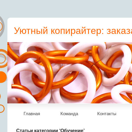
Уютный копирайтер: заказ
пресс-релиз, статьи, рера
Главная
Команда
Контакты
Статьи категории ‘Обучение’