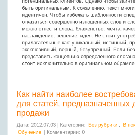
потенциальных клиентов. Однако чтобы заинте
быть оригинальным. К сожалению, текст многи
идентичен. Чтобы избежать шаблонности спе
отказаться совершенно изношенных слов и сло
можно отнести слова: блаженство, мечта, кач
наслаждение, решение, идея. Не стоит употреб
прилагательные как: уникальный, истинный, п
эксклюзивный, верный, безупречный. Если без
представить концепцию определенного слогана
стоит исключительно в оригинальном обрамле
Как найти наиболее востребо
для статей, предназначенных 
продажи
Дата: 2012.07.03 | Категории:
Без рубрики
,
В по
Обучение
| Комментарии: 0