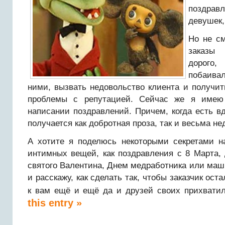
поздра
девушек,
Но не см
заказы
дорого
побаива
ними, вызвать недовольство клиента и получи
проблемы с репутацией. Сейчас же я имею
написании поздравлений. Причем, когда есть в
получается как добротная проза, так и весьма не
А хотите я поделюсь некоторыми секретами н
интимных вещей, как поздравления с 8 Марта,
святого Валентина, Днем медработника или ма
и расскажу, как сделать так, чтобы заказчик ост
к вам ещё и ещё да и друзей своих прихвати
this entry »