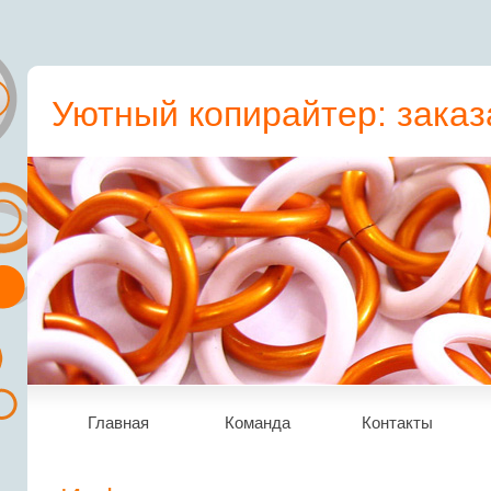
Уютный копирайтер: заказ
пресс-релиз, статьи, рера
Главная
Команда
Контакты