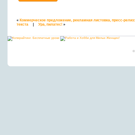
«
Коммерческое предложение, рекламная листовка, пресс-рели
текста
|
Ура, пилатес!
»
©