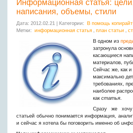
Информационная статья: цели
написания, объемы, стили
Дата: 2012.02.21 | Категории:
В помощь копирайт
Метки:
информационная статья
,
план статьи
,
с
В одном из
пред
затронула основ
касающиеся нап
материалов, пуб
Сейчас же, как 
максимально дет
требованиях, пр
наиболее распро
как
статья
.
Сразу же хочу
статьей обычно понимается информация, аналит
и сейчас я хотела бы поговорить именно об
инфо