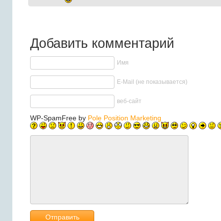
Добавить комментарий
Имя
E-Mail (не показывается)
веб-сайт
WP-SpamFree by
Pole Position Marketing