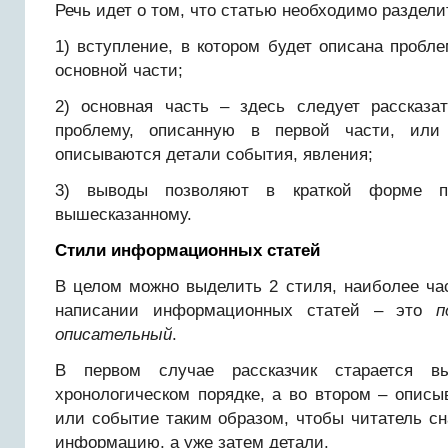
Речь идет о том, что статью необходимо разделит
1) вступление, в котором будет описана пробл
основной части;
2) основная часть – здесь следует рассказа
проблему, описанную в первой части, или
описываются детали события, явления;
3) выводы позволяют в краткой форме п
вышесказанному.
Стили информационных статей
В целом можно выделить 2 стиля, наиболее ча
написании информационных статей – это
п
описательный
.
В первом случае рассказчик старается в
хронологическом порядке, а во втором – описы
или событие таким образом, чтобы читатель с
информацию, а уже затем детали.