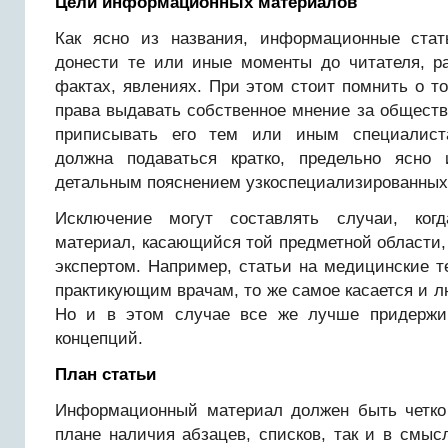
Цели информационных материалов
Как ясно из названия, информационные ста
донести те или иные моменты до читателя, ра
фактах, явлениях. При этом стоит помнить о то
права выдавать собственное мнение за обществ
приписывать его тем или иным специалист
должна подаваться кратко, предельно ясно
детальным пояснением узкоспециализированных
Исключение могут составлять случаи, ког
материал, касающийся той предметной области, 
экспертом. Например, статьи на медицинские 
практикующим врачам, то же самое касается и л
Но и в этом случае все же лучше придержи
концепций.
План статьи
Информационный материал должен быть четко 
плане наличия абзацев, списков, так и в смыс