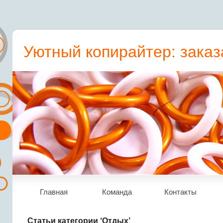
Уютный копирайтер: заказ
пресс-релиз, статьи, рера
Главная
Команда
Контакты
Статьи категории ‘Отдых’