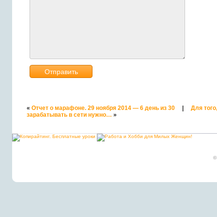
«
Отчет о марафоне. 29 ноября 2014 — 6 день из 30
|
Для того
зарабатывать в сети нужно…
»
©