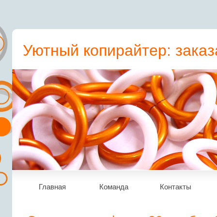
Уютный копирайтер: заказ
пресс-релиз, статьи, рера
Главная
Команда
Контакты