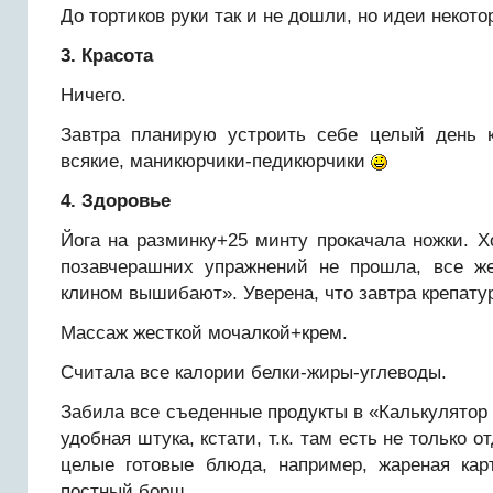
До тортиков руки так и не дошли, но идеи некото
3. Красота
Ничего.
Завтра планирую устроить себе целый день 
всякие, маникюрчики-педикюрчики
4. Здоровье
Йога на разминку+25 минту прокачала ножки. Х
позавчерашних упражнений не прошла, все же
клином вышибают». Уверена, что завтра крепатур
Массаж жесткой мочалкой+крем.
Считала все калории белки-жиры-углеводы.
Забила все съеденные продукты в «Калькулятор
удобная штука, кстати, т.к. там есть не только о
целые готовые блюда, например, жареная ка
постный борщ.