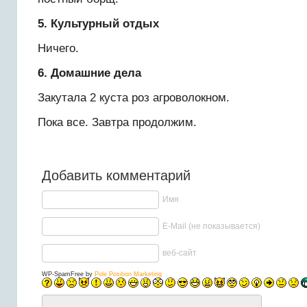
5. Культурный отдых
Ничего.
6. Домашние дела
Закутала 2 куста роз агроволокном.
Пока все. Завтра продолжим.
Добавить комментарий
Имя
E-Mail (не показывается)
веб-сайт
WP-SpamFree by
Pole Position Marketing