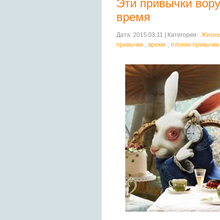
Эти привычки вор
время
Дата: 2015.03.11 | Категории:
Жизне
привычки
,
время
,
плохие привычки