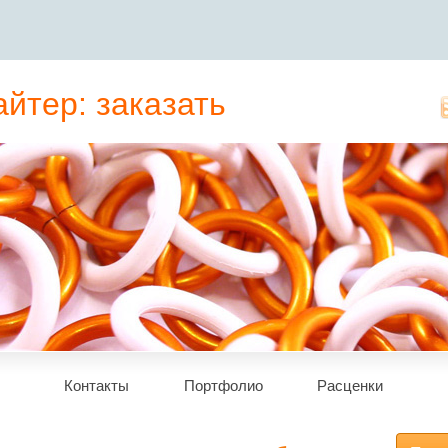
йтер: заказать
татьи, рерайт
Контакты
Портфолио
Расценки