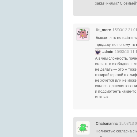
заказчиками? С семьей
lie_more
15/03/12 21:0
Бывает, что не найти н
продажу, но почему-то н
admin
15/03/15 11:
А в чем сложность, поч
сказать в свободное пл
не делать — это ж тож
копирайтерской квалифи
не хочется или не може
самосовершенствование
и подсмотреть какие-то
статьях.
Chabananna
15/03/13 
Полностью согласна с 