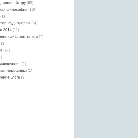
ь копирайтеру
(65)
ная философия
(13)
(1)
тер, будь здоров!
(6)
н 2014
(11)
ние сайта контентом
(7)
(3)
ие
(27)
1)
азвлечения
(1)
ммы-помощники
(1)
ение блога
(3)