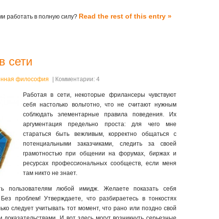
Read the rest of this entry »
ми работать в полную силу?
в сети
нная философия
| Комментарии: 4
Работая в сети, некоторые фрилансеры чувствуют
себя настолько вольготно, что не считают нужным
соблюдать элементарные правила поведения. Их
аргументация предельно проста: для чего мне
стараться быть вежливым, корректно общаться с
потенциальными заказчиками, следить за своей
грамотностью при общении на форумах, биржах и
ресурсах профессиональных сообществ, если меня
там никто не знает.
ать пользователям любой имидж. Желаете показать себя
Без проблем! Утверждаете, что разбираетесь в тонкостях
ько следует учитывать тот момент, что рано или поздно свой
 доказательствами. И вот здесь могут возникнуть серьезные