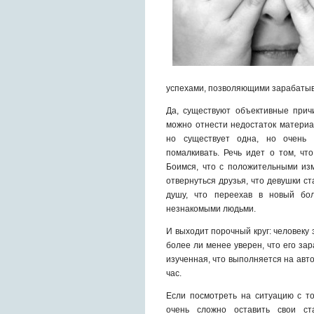
успехами, позволяющими зарабатыв
Да, существуют объективные при
можно отнести недостаток материа
но существует одна, но очень 
помалкивать. Речь идет о том, чт
Боимся, что с положительными изм
отвернуться друзья, что девушки с
душу, что переехав в новый бо
незнакомыми людьми.
И выходит порочный круг: человеку
более ли менее уверен, что его за
изученная, что выполняется на авто
час.
Если посмотреть на ситуацию с то
очень сложно оставить свои ст