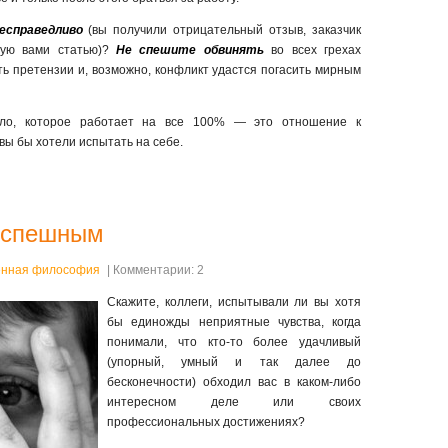
есправедливо
(вы получили отрицательный отзыв, заказчик
ную вами статью)?
Не спешите обвинять
во всех грехах
ть претензии и, возможно, конфликт удастся погасить мирным
ило, которое работает на все 100% — это отношение к
вы бы хотели испытать на себе.
 успешным
нная философия
| Комментарии: 2
Скажите, коллеги, испытывали ли вы хотя
бы единожды неприятные чувства, когда
понимали, что кто-то более удачливый
(упорный, умный и так далее до
бесконечности) обходил вас в каком-либо
интересном деле или своих
профессиональных достижениях?