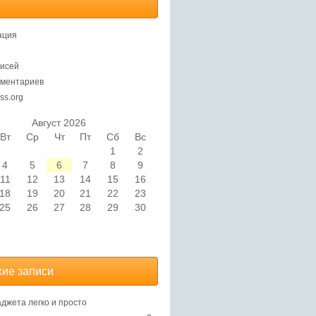
ация
исей
ментариев
ss.org
Август 2026
Вт
Ср
Чт
Пт
Сб
Вс
1
2
4
5
6
7
8
9
11
12
13
14
15
16
18
19
20
21
22
23
25
26
27
28
29
30
ие записи
аджета легко и просто