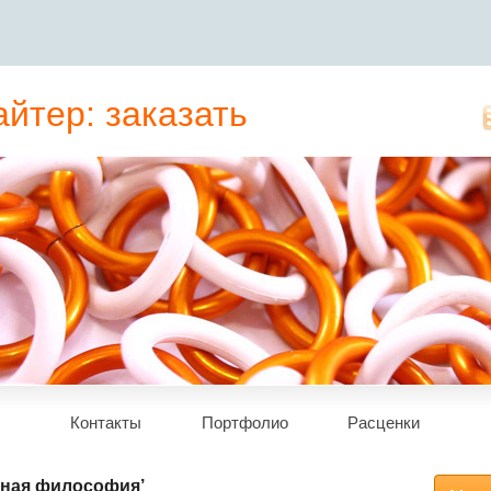
йтер: заказать
татьи, рерайт
Контакты
Портфолио
Расценки
нная философия’