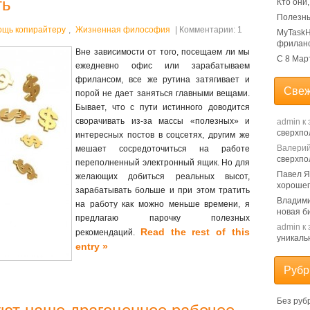
ть
Кто они
Полезны
ощь копирайтеру
,
Жизненная философия
| Комментарии: 1
MyTaskH
фрилан
Вне зависимости от того, посещаем ли мы
С 8 Мар
ежедневно офис или зарабатываем
фрилансом, все же рутина затягивает и
Свеж
порой не дает заняться главными вещами.
Бывает, что с пути истинного доводится
сворачивать из-за массы «полезных» и
admin
к 
сверхпо
интересных постов в соцсетях, другим же
Валери
мешает сосредоточиться на работе
сверхпо
переполненный электронный ящик. Но для
Павел 
желающих добиться реальных высот,
хорошег
зарабатывать больше и при этом тратить
Владим
на работу как можно меньше времени, я
новая б
предлагаю парочку полезных
admin
к 
Read the rest of this
рекомендаций.
уникаль
entry »
Рубр
Без руб