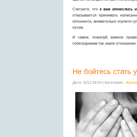
Считаете, что
к вам отнеслись н
отказывается принимать написан
оппонента, внимательно изучите су
путем.
И самое, пожалуй, важное прав
собеседникам так, какое отношение 
Не бойтесь стать
Дата: 2012.09.04 | Категории:
Жизне