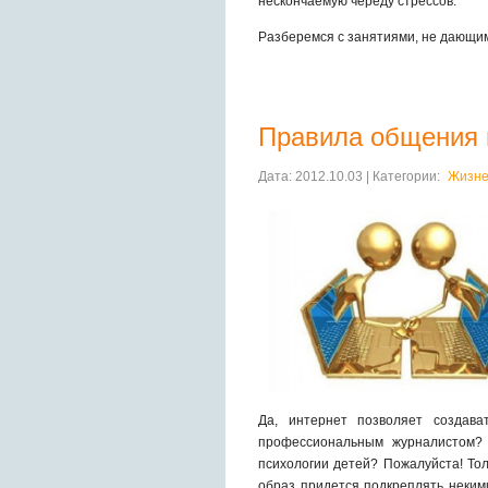
нескончаемую череду стрессов.
Разберемся с занятиями, не дающи
Правила общения 
Дата: 2012.10.03 | Категории:
Жизне
Да, интернет позволяет создав
профессиональным журналистом? 
психологии детей? Пожалуйста! Тол
образ придется подкреплять некими