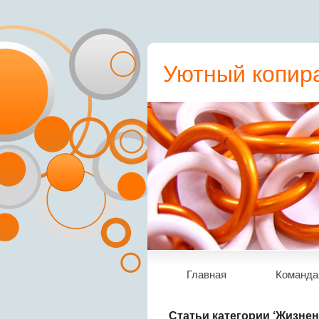
Уютный копира
пресс-релиз, с
Главная
Команда
Статьи категории ‘Жизне