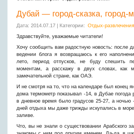
Дубай — город-сказка, город-м
Дата: 2014.07.17 | Категории:
Отдых-развлечени
Здравствуйте, уважаемые читатели!
Хочу сообщить вам радостную новость: после д
ведении блога я возвращаюсь к его наполнени
лето, период отпусков, не буду спешить п
моментам, а расскажу в двух словах, как 
замечательной стране, как ОАЭ.
И не смотря на то, что на календаре был конец 
дома термометр показывал -14, в Дубае погода р
в дневное время было градусов 25-27, а ночью 
дней отдыха мы даже трижды искупались в море,
заливе.
Что, вы не знали о существовании Арабского з
знакомы с ним под другим именем. Да-да, в шк