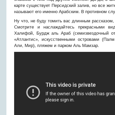
карте существует Персидский залив, но все жи
называют его именно Арабским. В противном слу
Ну что, не буду томить вас длинным рассказом,
Смотрите и наслаждайтесь прекрасными ви
Халифой, Бурдж аль Араб (семизвездочный от
«Атлантис», искусственными островами (Пал
Али, Мир), пляжем и парком Аль Мамзар.