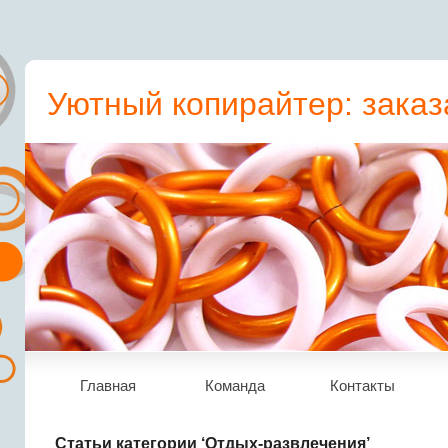
Уютный копирайтер: заказ
пресс-релиз, статьи, рера
Главная
Команда
Контакты
Статьи категории ‘Отдых-развлечения’