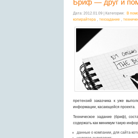
Бриф — друг и по
Дата: 2012.01.09 | Категории:
В пом
копирайтера
,
техзадание
,
техниче
претензий заказчика к уже выпо
информации, касающейся проекта.
Техническое задание (бриф), сост
содержать как минимум такую инфо
данные о компании, для сайта кот