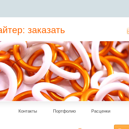
йтер: заказать
татьи, рерайт
Контакты
Портфолио
Расценки