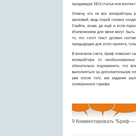
продающая SEO-статья или контент 
Отмечу, что не все копирайтеры 
аксиомой, ведь порой сложно соедин
Скайпа, аськи, да ещё и если пар
Исключением для меня могут быть 
то, что «этот текст должен соотв
предыдущие для этого проекта, толь
В конечном счете, бриф помогает за
копирайтера от необоснованных
обязательно подчеркните, что вс
выполняться за дополнительную пла
уже после того, как задание уш
оговоренного тарифа.
9
Комментировать “Бриф — 