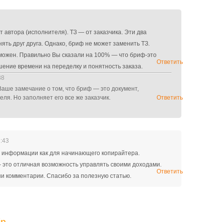
 автора (исполнителя). ТЗ — от заказчика. Эти два
ять друг друга. Однако, бриф не может заменить ТЗ.
можен. Правильно Вы сказали на 100% — что бриф-это
Ответить
шение времени на переделку и понятность заказа.
38
аше замечание о том, что бриф — это документ,
ля. Но заполняет его все же заказчик.
Ответить
2:43
 информации как для начинающего копирайтера.
- это отличная возможность управлять своими доходами.
Ответить
ши комментарии. Спасибо за полезную статью.