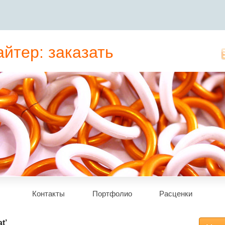
йтер: заказать
татьи, рерайт
Контакты
Портфолио
Расценки
t’