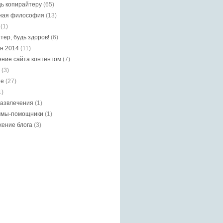
ь копирайтеру
(65)
ная философия
(13)
(1)
тер, будь здоров!
(6)
н 2014
(11)
ние сайта контентом
(7)
(3)
ие
(27)
1)
азвлечения
(1)
ммы-помощники
(1)
ение блога
(3)