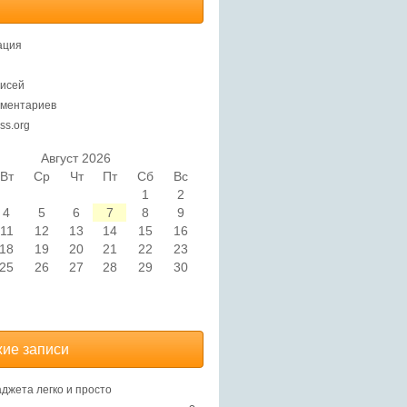
ация
исей
ментариев
ss.org
Август 2026
Вт
Ср
Чт
Пт
Сб
Вс
1
2
4
5
6
7
8
9
11
12
13
14
15
16
18
19
20
21
22
23
25
26
27
28
29
30
ие записи
аджета легко и просто