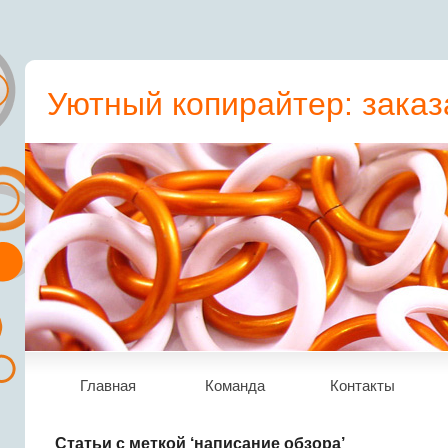
Уютный копирайтер: заказ
пресс-релиз, статьи, рера
Главная
Команда
Контакты
Статьи с меткой ‘написание обзора’