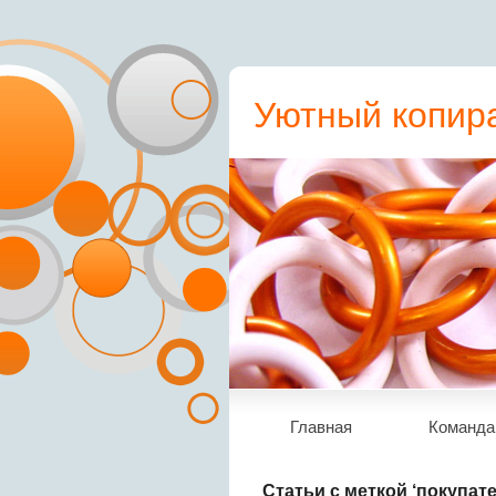
Уютный копира
пресс-релиз, с
Главная
Команда
Статьи с меткой ‘покупате