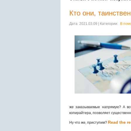
Кто они, таинстве
Дата: 2021.03.09 | Категории:
В пом
же заказываемые напрямую? А вот
копирайтера, позволяет существенн
Read the res
Ну что же, приступим?