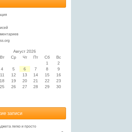
ация
исей
ментариев
ss.org
Август 2026
Вт
Ср
Чт
Пт
Сб
Вс
1
2
4
5
6
7
8
9
11
12
13
14
15
16
18
19
20
21
22
23
25
26
27
28
29
30
ие записи
аджета легко и просто