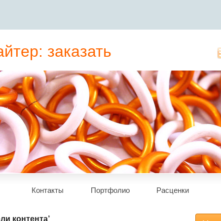
йтер: заказать
татьи, рерайт
Контакты
Портфолио
Расценки
ли контента’