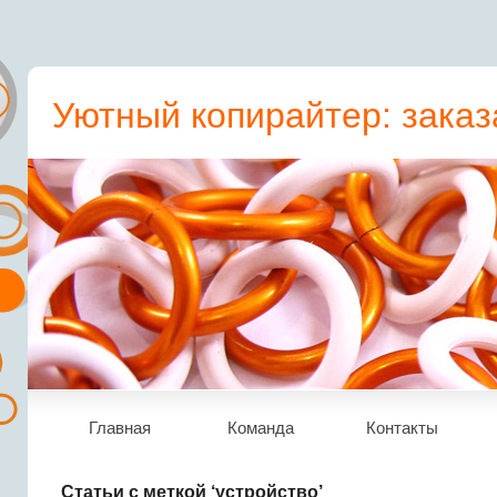
Уютный копирайтер: заказ
пресс-релиз, статьи, рера
Главная
Команда
Контакты
Статьи с меткой ‘устройство’