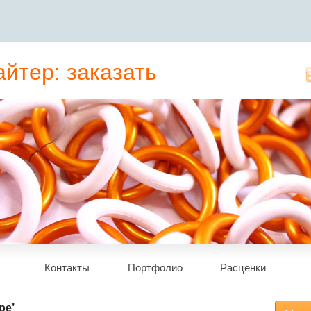
йтер: заказать
татьи, рерайт
Контакты
Портфолио
Расценки
pe’