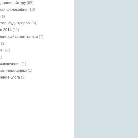
ь копирайтеру
(65)
ная философия
(13)
(1)
тер, будь здоров!
(6)
н 2014
(11)
ние сайта контентом
(7)
(3)
ие
(27)
1)
азвлечения
(1)
ммы-помощники
(1)
ение блога
(3)