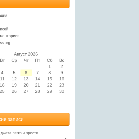
ация
исей
ментариев
ss.org
Август 2026
Вт
Ср
Чт
Пт
Сб
Вс
1
2
4
5
6
7
8
9
11
12
13
14
15
16
18
19
20
21
22
23
25
26
27
28
29
30
ие записи
аджета легко и просто