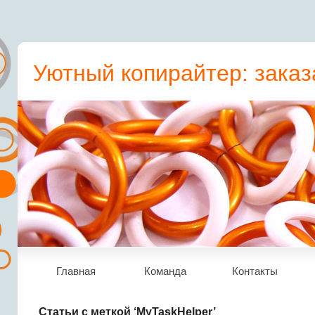
Уютный копирайтер: заказ
пресс-релиз, статьи, рера
Главная
Команда
Контакты
Статьи с меткой ‘MyTaskHelper’