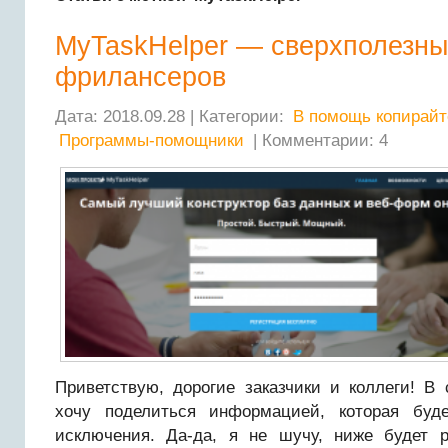
MyTaskHelper — сверхполезны
фрилансеров
Дата: 2018.09.28 | Категории:
В помощь копирайт
Программы-помощники
| Комментарии: 4
Приветствую, дорогие заказчики и коллеги! В
хочу поделиться информацией, которая буд
исключения. Да-да, я не шучу, ниже будет р