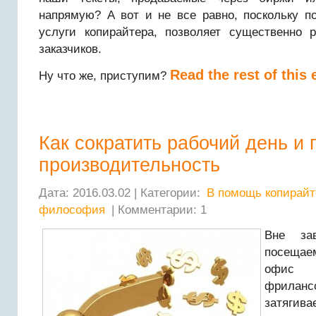
напрямую? А вот и не все равно, поскольку п
услуги копирайтера, позволяет существенно 
заказчиков.
Read the rest of this 
Ну что же, приступим?
Как сократить рабочий день и
производительность
Дата: 2016.03.02 | Категории:
В помощь копирайт
философия
| Комментарии: 1
Вне за
посеща
офис и
фрилан
затягив