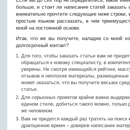
Если вы до сих пор не определились, какой име
больше, и стоит ли написание статей заказать 
внимательно прочтите следующие ниже строки, 
простым языком рассказать, в чем преимущест
мной на постоянной основе.
Итак, что же вы получите, наладив со мной х
долгосрочный контакт?
Для того, чтобы заказать статьи вам не приде
обращаться к новому специалисту, в компетент
уверены. Не смотря имеющийся рейтинг, мас
отзывов и неплохие материалы, размещенные 
может оказаться, что вы получите весьма сред
статьи.
Для серьезных проектов крайне важно выдерж
едином стиле, добиться такого можно, только 
же человеком.
Вам не придется каждый раз тратить на поиск 
драгоценное время – доверив написание матер