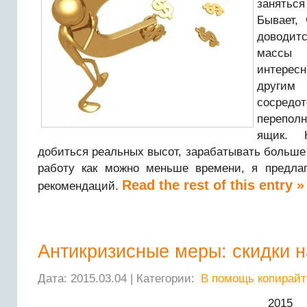
занятьс
Бывает, 
доводит
массы
интересн
друг
сосредо
перепол
ящик. 
добиться реальных высот, зарабатывать больше 
работу как можно меньше времени, я предла
Read the rest of this entry »
рекомендаций.
Антикризисные меры: скидки 
Дата: 2015.03.04 | Категории:
В помощь копирайт
2015 