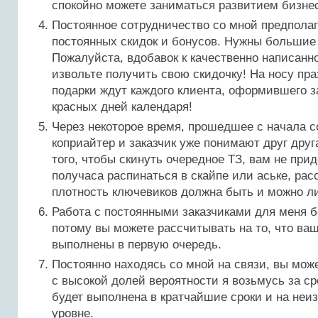
спокойно можете заниматься развитием бизне
Постоянное сотрудничество со мной предпола
постоянных скидок и бонусов. Нужны большие
Пожалуйста, вдобавок к качественно написанн
извольте получить свою скидочку! На носу пр
подарки ждут каждого клиента, оформившего з
красных дней календаря!
Через некоторое время, прошедшее с начала с
коприайтер и заказчик уже понимают друг друг
того, чтобы скинуть очередное ТЗ, вам не при
получаса распинаться в скайпе или аське, рас
плотность ключевиков должна быть и можно л
Работа с постоянными заказчиками для меня б
потому вы можете рассчитывать на то, что ва
выполнены в первую очередь.
Постоянно находясь со мной на связи, вы мож
с высокой долей вероятности я возьмусь за ср
будет выполнена в кратчайшие сроки и на неи
уровне.