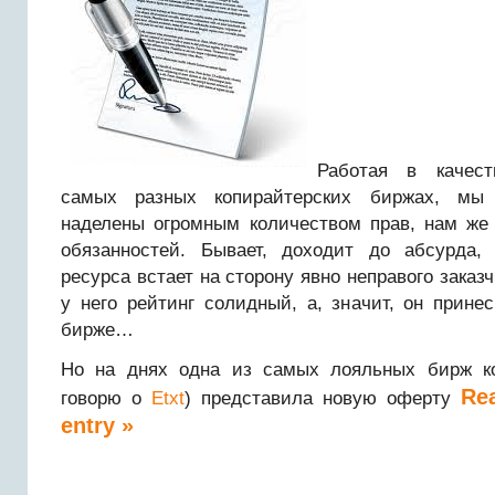
Работая в качест
самых разных копирайтерских биржах, мы 
наделены огромным количеством прав, нам же
обязанностей. Бывает, доходит до абсурда,
ресурса встает на сторону явно неправого заказч
у него рейтинг солидный, а, значит, он прин
бирже…
Но на днях одна из самых лояльных бирж ко
Rea
говорю о
Etxt
) представила новую оферту
entry »