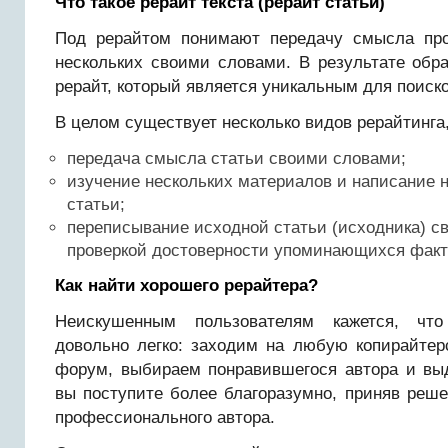
Что такое рерайт текста (рерайт статьи)
Под рерайтом понимают передачу смысла про
нескольких своими словами. В результате обр
рерайт, который является уникальным для поиск
В целом существует несколько видов рерайтинга,
передача смысла статьи своими словами;
изучение нескольких материалов и написание н
статьи;
переписывание исходной статьи (исходника) с
проверкой достоверности упоминающихся факт
Как найти хорошего рерайтера?
Неискушенным пользователям кажется, что
довольно легко: заходим на любую копирайте
форум, выбираем понравившегося автора и вы
вы поступите более благоразумно, приняв реше
профессионального автора.