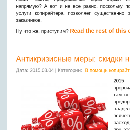
напрямую? А вот и не все равно, поскольку п
услуги копирайтера, позволяет существенно 
заказчиков.
Read the rest of this 
Ну что же, приступим?
Антикризисные меры: скидки 
Дата: 2015.03.04 | Категории:
В помощь копирайт
2015 
пророч
там вс
пред
владе
всяче
расхо
при эт