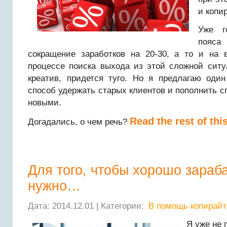
и копи
Уже го
пояс
сокращение заработков на 20-30, а то и на
процессе поиска выхода из этой сложной ситу
креатив, придется туго. Но я предлагаю оди
способ удержать старых клиентов и пополнить сп
новыми.
Read the rest of thi
Догадались, о чем речь?
Для того, чтобы хорошо зараба
нужно…
Дата: 2014.12.01 | Категории:
В помощь копирайт
Я уже не 