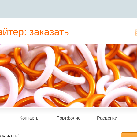
йтер: заказать
татьи, рерайт
Контакты
Портфолио
Расценки
аказать’