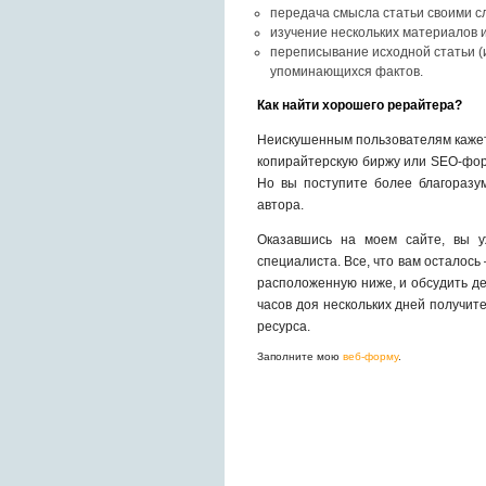
передача смысла статьи своими с
изучение нескольких материалов и
переписывание исходной статьи (
упоминающихся фактов.
Как найти хорошего рерайтера?
Неискушенным пользователям кажетс
копирайтерскую биржу или SEO-фор
Но вы поступите более благоразу
автора.
Оказавшись на моем сайте, вы 
специалиста. Все, что вам осталось
расположенную ниже, и обсудить де
часов доя нескольких дней получит
ресурса.
Заполните мою
веб-форму
.