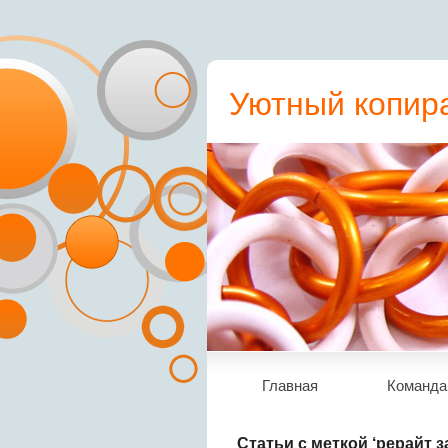
Уютный копира
пресс-релиз, с
Главная
Команда
Статьи с меткой ‘рерайт з