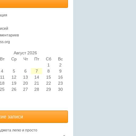
ация
исей
ментариев
ss.org
Август 2026
Вт
Ср
Чт
Пт
Сб
Вс
1
2
4
5
6
7
8
9
11
12
13
14
15
16
18
19
20
21
22
23
25
26
27
28
29
30
ие записи
аджета легко и просто