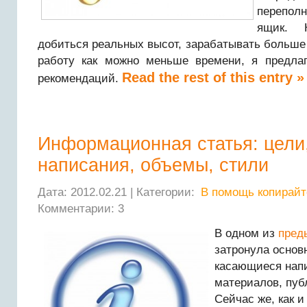
перепол
ящик. 
добиться реальных высот, зарабатывать больше 
работу как можно меньше времени, я предла
Read the rest of this entry »
рекомендаций.
Информационная статья: цели
написания, объемы, стили
Дата: 2012.02.21 | Категории:
В помощь копирайт
Комментарии: 3
В одном из
пред
затронула основ
касающиеся нап
материалов, пуб
Сейчас же, как 