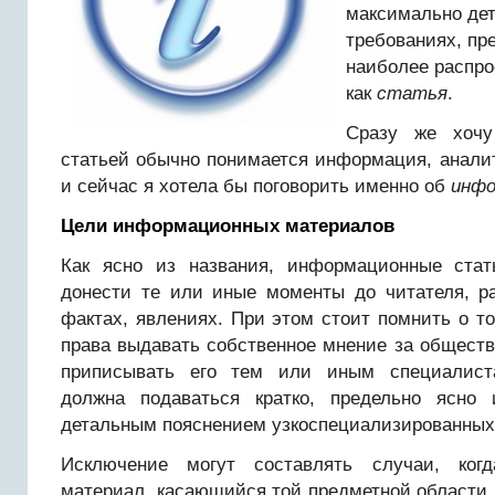
максимально дет
требованиях, пр
наиболее распро
как
статья
.
Сразу же хочу
статьей обычно понимается информация, аналит
и сейчас я хотела бы поговорить именно об
инфо
Цели информационных материалов
Как ясно из названия, информационные ста
донести те или иные моменты до читателя, ра
фактах, явлениях. При этом стоит помнить о то
права выдавать собственное мнение за обществ
приписывать его тем или иным специалист
должна подаваться кратко, предельно ясно
детальным пояснением узкоспециализированных
Исключение могут составлять случаи, ког
материал, касающийся той предметной области, 